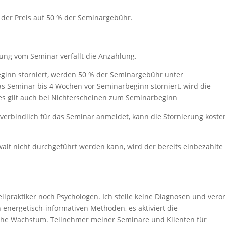
 der Preis auf 50 % der Seminargebühr.
dung vom Seminar verfällt die Anzahlung.
ginn storniert, werden 50 % der Seminargebühr unter
as Seminar bis 4 Wochen vor Seminarbeginn storniert, wird die
es gilt auch bei Nichterscheinen zum Seminarbeginn
 verbindlich für das Seminar anmeldet, kann die Stornierung koste
lt nicht durchgeführt werden kann, wird der bereits einbezahlte
eilpraktiker noch Psychologen. Ich stelle keine Diagnosen und vero
energetisch-informativen Methoden, es aktiviert die
iche Wachstum. Teilnehmer meiner Seminare und Klienten für