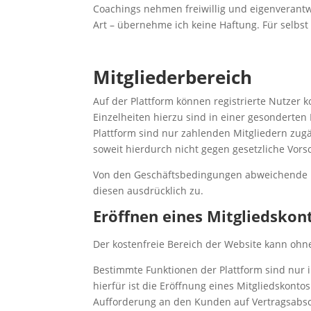
Coachings nehmen freiwillig und eigenverantwor
Art – übernehme ich keine Haftung. Für selbs
Mitgliederbereich
Auf der Plattform können registrierte Nutzer k
Einzelheiten hierzu sind in einer gesonderten
Plattform sind nur zahlenden Mitgliedern zugän
soweit hierdurch nicht gegen gesetzliche Vors
Von den Geschäftsbedingungen abweichende Re
diesen ausdrücklich zu.
Eröffnen eines Mitgliedskon
Der kostenfreie Bereich der Website kann ohn
Bestimmte Funktionen der Plattform sind nur
hierfür ist die Eröffnung eines Mitgliedskontos
Aufforderung an den Kunden auf Vertragsabsc