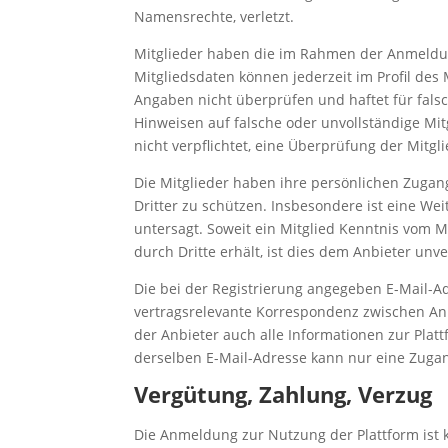
Namensrechte, verletzt.
Mitglieder haben die im Rahmen der Anmeldung
Mitgliedsdaten können jederzeit im Profil des 
Angaben nicht überprüfen und haftet für fals
Hinweisen auf falsche oder unvollständige Mit
nicht verpflichtet, eine Überprüfung der Mitg
Die Mitglieder haben ihre persönlichen Zugan
Dritter zu schützen. Insbesondere ist eine W
untersagt. Soweit ein Mitglied Kenntnis vom
durch Dritte erhält, ist dies dem Anbieter unve
Die bei der Registrierung angegeben E-Mail-A
vertragsrelevante Korrespondenz zwischen Anb
der Anbieter auch alle Informationen zur Platt
derselben E-Mail-Adresse kann nur eine Zugan
Vergütung, Zahlung, Verzug
Die Anmeldung zur Nutzung der Plattform ist k