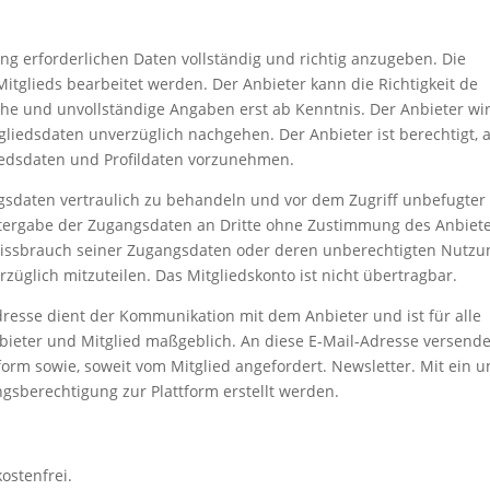
 erforderlichen Daten vollständig und richtig anzugeben. Die
Mitglieds bearbeitet werden. Der Anbieter kann die Richtigkeit de
che und unvollständige Angaben erst ab Kenntnis. Der Anbieter wi
gliedsdaten unverzüglich nachgehen. Der Anbieter ist berechtigt, 
liedsdaten und Profildaten vorzunehmen.
gsdaten vertraulich zu behandeln und vor dem Zugriff unbefugter
eitergabe der Zugangsdaten an Dritte ohne Zustimmung des Anbiet
 Missbrauch seiner Zugangsdaten oder deren unberechtigten Nutzu
rzüglich mitzuteilen. Das Mitgliedskonto ist nicht übertragbar.
dresse dient der Kommunikation mit dem Anbieter und ist für alle
ieter und Mitglied maßgeblich. An diese E-Mail-Adresse versende
form sowie, soweit vom Mitglied angefordert. Newsletter. Mit ein 
gsberechtigung zur Plattform erstellt werden.
ostenfrei.