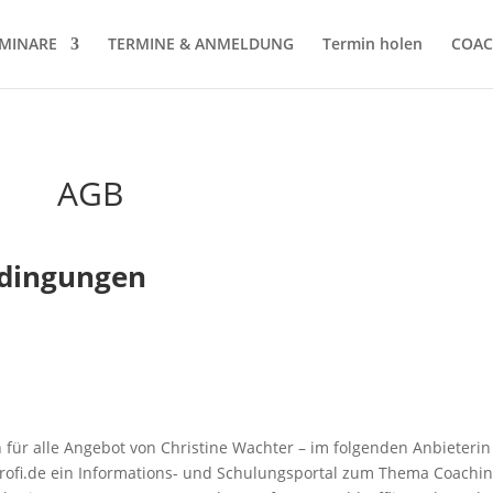
MINARE
TERMINE & ANMELDUNG
Termin holen
COAC
AGB
edingungen
für alle Angebot von Christine Wachter – im folgenden Anbieterin
profi.de ein Informations- und Schulungsportal zum Thema Coachin