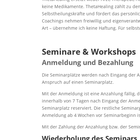
keine Medikamente. ThetaHealing zählt zu den 
Selbstheilungskräfte und fördert das persönl
Coachings nehmen freiwillig und eigenverantwor
Art – übernehme ich keine Haftung. Für selbs
Seminare & Workshops
Anmeldung und Bezahlung
Die Seminarplätze werden nach Eingang der 
Anspruch auf einen Seminarplatz.
Mit der Anmeldung ist eine Anzahlung fällig, d
innerhalb von 7 Tagen nach Eingang der Anmel
Seminarplatz reserviert. Die restliche Seminar
Anmeldung ab 4 Wochen vor Seminarbeginn ist
Mit der Zahlung der Anzahlung bzw. der Sem
Wiederholung des Seminars