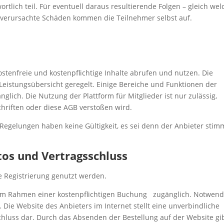
tlich teil. Für eventuell daraus resultierende Folgen – gleich wel
t verursachte Schäden kommen die Teilnehmer selbst auf.
ostenfreie und kostenpflichtige Inhalte abrufen und nutzen. Die
 Leistungsübersicht geregelt. Einige Bereiche und Funktionen der
glich. Die Nutzung der Plattform für Mitglieder ist nur zulässig,
chriften oder diese AGB verstoßen wird.
gelungen haben keine Gültigkeit, es sei denn der Anbieter stim
tos und Vertragsschluss
e Registrierung genutzt werden.
 im Rahmen einer kostenpflichtigen Buchung zugänglich. Notwend
. Die Website des Anbieters im Internet stellt eine unverbindliche
hluss dar. Durch das Absenden der Bestellung auf der Website gi