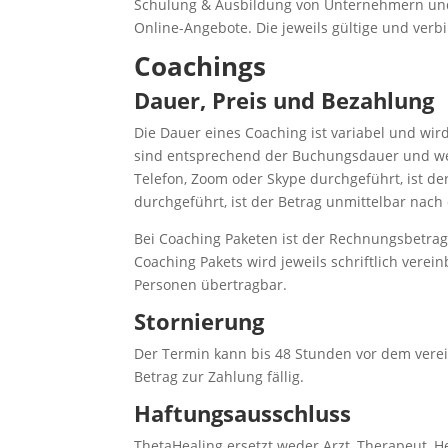
Schulung & Ausbildung von Unternehmern und 
Online-Angebote. Die jeweils gültige und verbi
Coachings
Dauer, Preis und Bezahlung
Die Dauer eines Coaching ist variabel und wir
sind entsprechend der Buchungsdauer und we
Telefon, Zoom oder Skype durchgeführt, ist de
durchgeführt, ist der Betrag unmittelbar nach
Bei Coaching Paketen ist der Rechnungsbetrag 
Coaching Pakets wird jeweils schriftlich verei
Personen übertragbar.
Stornierung
Der Termin kann bis 48 Stunden vor dem verein
Betrag zur Zahlung fällig.
Haftungsausschluss
ThetaHealing ersetzt weder Arzt, Therapeut, H