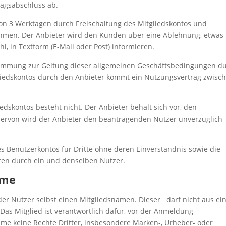
ragsabschluss ab.
on 3 Werktagen durch Freischaltung des Mitgliedskontos und
hmen. Der Anbieter wird den Kunden über eine Ablehnung, etwas
 in Textform (E-Mail oder Post) informieren.
timmung zur Geltung dieser allgemeinen Geschäftsbedingungen d
gliedskontos durch den Anbieter kommt ein Nutzungsvertrag zwisc
edskontos besteht nicht. Der Anbieter behält sich vor, den
Hiervon wird der Anbieter den beantragenden Nutzer unverzüglich
s Benutzerkontos für Dritte ohne deren Einverständnis sowie die
ten durch ein und denselben Nutzer.
ame
 der Nutzer selbst einen Mitgliedsnamen. Dieser darf nicht aus ei
Das Mitglied ist verantwortlich dafür, vor der Anmeldung
ame keine Rechte Dritter, insbesondere Marken-, Urheber- oder