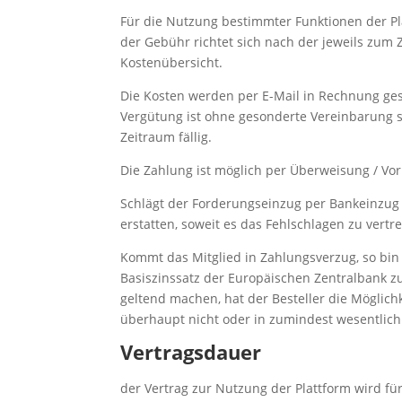
Für die Nutzung bestimmter Funktionen der Pla
der Gebühr richtet sich nach der jeweils zum 
Kostenübersicht.
Die Kosten werden per E-Mail in Rechnung gest
Vergütung ist ohne gesonderte Vereinbarung s
Zeitraum fällig.
Die Zahlung ist möglich per Überweisung / Vo
Schlägt der Forderungseinzug per Bankeinzug f
erstatten, soweit es das Fehlschlagen zu vertre
Kommt das Mitglied in Zahlungsverzug, so bin
Basiszinssatz der Europäischen Zentralbank z
geltend machen, hat der Besteller die Möglic
überhaupt nicht oder in zumindest wesentlich 
Vertragsdauer
der Vertrag zur Nutzung der Plattform wird fü