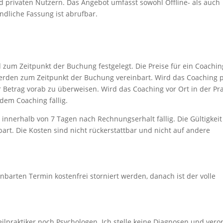
privaten Nutzern. Das Angebot umfasst sowohl Offline- als auch
ndliche Fassung ist abrufbar.
d zum Zeitpunkt der Buchung festgelegt. Die Preise für ein Coachin
rden zum Zeitpunkt der Buchung vereinbart. Wird das Coaching 
r Betrag vorab zu überweisen. Wird das Coaching vor Ort in der Pra
 dem Coaching fällig.
innerhalb von 7 Tagen nach Rechnungserhalt fällig. Die Gültigkeit
nbart. Die Kosten sind nicht rückerstattbar und nicht auf andere
barten Termin kostenfrei storniert werden, danach ist der volle
eilpraktiker noch Psychologen. Ich stelle keine Diagnosen und vero