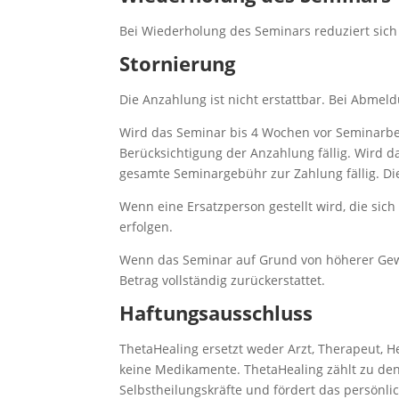
Bei Wiederholung des Seminars reduziert sich
Stornierung
Die Anzahlung ist nicht erstattbar. Bei Abmel
Wird das Seminar bis 4 Wochen vor Seminarbe
Berücksichtigung der Anzahlung fällig. Wird d
gesamte Seminargebühr zur Zahlung fällig. Di
Wenn eine Ersatzperson gestellt wird, die sich
erfolgen.
Wenn das Seminar auf Grund von höherer Gewa
Betrag vollständig zurückerstattet.
Haftungsausschluss
ThetaHealing ersetzt weder Arzt, Therapeut, H
keine Medikamente. ThetaHealing zählt zu den 
Selbstheilungskräfte und fördert das persönl