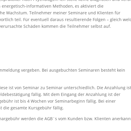
energetisch-informativen Methoden, es aktiviert die
iche Wachstum. Teilnehmer meiner Seminare und Klienten für
tlich teil. Für eventuell daraus resultierende Folgen – gleich wel
tverursachte Schäden kommen die Teilnehmer selbst auf.
Anmeldung vergeben. Bei ausgebuchten Seminaren besteht kein
iese ist von Seminar zu Seminar unterschiedlich. Die Anzahlung is
debestätigung fällig. Mit dem Eingang der Anzahlung ist der
gebühr ist bis 4 Wochen vor Seminarbeginn fällig. Bei einer
 die gesamte Kursgebühr fällig.
inargebühr werden die AGB´s vom Kunden bzw. Klienten anerkann