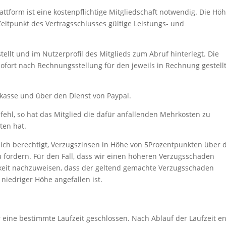
ttform ist eine kostenpflichtige Mitgliedschaft notwendig. Die Hö
Zeitpunkt des Vertragsschlusses gültige Leistungs- und
ellt und im Nutzerprofil des Mitglieds zum Abruf hinterlegt. Die
ofort nach Rechnungsstellung für den jeweils in Rechnung gestell
rkasse und über den Dienst von Paypal.
ehl, so hat das Mitglied die dafür anfallenden Mehrkosten zu
ten hat.
 ich berechtigt, Verzugszinsen in Höhe von 5Prozentpunkten über
u fordern. Für den Fall, dass wir einen höheren Verzugsschaden
hkeit nachzuweisen, dass der geltend gemachte Verzugsschaden
niedriger Höhe angefallen ist.
r eine bestimmte Laufzeit geschlossen. Nach Ablauf der Laufzeit e