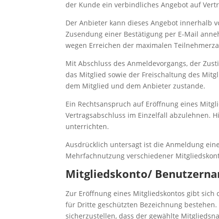
der Kunde ein verbindliches Angebot auf Vert
Der Anbieter kann dieses Angebot innerhalb v
Zusendung einer Bestätigung per E-Mail anne
wegen Erreichen der maximalen Teilnehmerzahl,
Mit Abschluss des Anmeldevorgangs, der Zus
das Mitglied sowie der Freischaltung des Mit
dem Mitglied und dem Anbieter zustande.
Ein Rechtsanspruch auf Eröffnung eines Mitgli
Vertragsabschluss im Einzelfall abzulehnen. 
unterrichten.
Ausdrücklich untersagt ist die Anmeldung eine
Mehrfachnutzung verschiedener Mitgliedskon
Mitgliedskonto/ Benutzern
Zur Eröffnung eines Mitgliedskontos gibt sich
für Dritte geschützten Bezeichnung bestehen. 
sicherzustellen, dass der gewählte Mitgliedsn