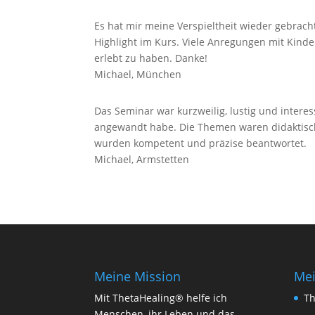
Es hat mir meine Verspieltheit wieder gebracht
Highlight im Kurs. Viele Anregungen mit Kinder
erlebt zu haben. Danke!
Michael, München
Das Seminar war kurzweilig, lustig und interes
angewandt habe. Die Themen waren didaktisch
wurden kompetent und präzise beantwortet.
Michael, Armstetten
Meine Mission
Me
Mit ThetaHealing® helfe ich
Th
Menschen, ihr Leben und das