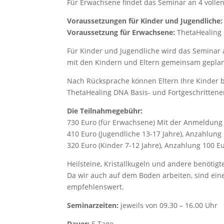
Für Erwachsene findet das Seminar an 4 vollen
Voraussetzungen für Kinder und Jugendliche:
Voraussetzung für Erwachsene:
ThetaHealing
Für Kinder und Jugendliche wird das Seminar 
mit den Kindern und Eltern gemeinsam geplan
Nach Rücksprache können Eltern Ihre Kinder b
ThetaHealing DNA Basis- und Fortgeschrittene
Die Teilnahmegebühr:
730 Euro (für Erwachsene) Mit der Anmeldung 
410 Euro (Jugendliche 13-17 Jahre), Anzahlung
320 Euro (Kinder 7-12 Jahre), Anzahlung 100 E
Heilsteine, Kristallkugeln und andere benötigt
Da wir auch auf dem Boden arbeiten, sind eine
empfehlenswert.
Seminarzeiten:
jeweils von 09.30 – 16.00 Uhr
Dauer:
5 Tage