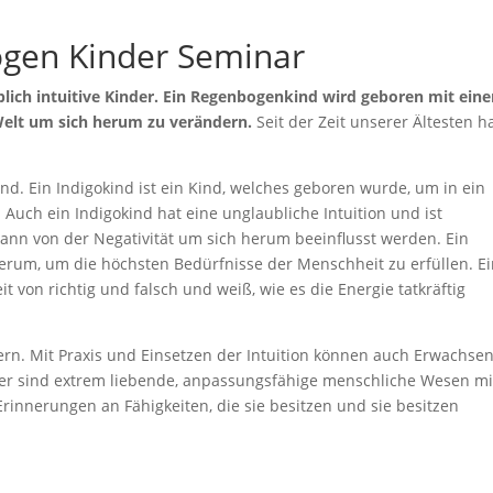
gen Kinder Seminar
lich intuitive Kinder. Ein Regenbogenkind wird geboren mit eine
Welt um sich herum zu verändern.
Seit der Zeit unserer Ältesten h
nd. Ein Indigokind ist ein Kind, welches geboren wurde, um in ein
n. Auch ein Indigokind hat eine unglaubliche Intuition und ist
kann von der Negativität um sich herum beeinflusst werden. Ein
rum, um die höchsten Bedürfnisse der Menschheit zu erfüllen. E
 von richtig und falsch und weiß, wie es die Energie tatkräftig
rn. Mit Praxis und Einsetzen der Intuition können auch Erwachse
 sind extrem liebende, anpassungsfähige menschliche Wesen mi
innerungen an Fähigkeiten, die sie besitzen und sie besitzen