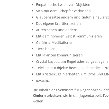
Empathische Lesen von Objekten
Sich mit dem Schöpfer verbinden
Glaubenssätze ändern und Gefühle neu ers
Das eigene Krafttier treffen
Auren sehen und ändern
Mit dem höheren Selbst kommunizieren
Geführte Meditationen
Tiere heilen
Mit Pflanzen kommunizieren
Crystal Layout, um Engel oder aufgestiegene
Telekinese (Objekte bewegen, ohne diese zu
Mit Kristallkugeln arbeiten, um Orbs und El
u.v.a.m….
Die Inhalte des Seminars für Regenbogenkinde
Kindern arbeiten
, wie in der Jugendarbeit,
Tee
wollen.