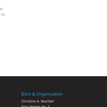
as
, es
Büro & Organisation
Christine A. Wachter
Fritz-Winter-Str. 3