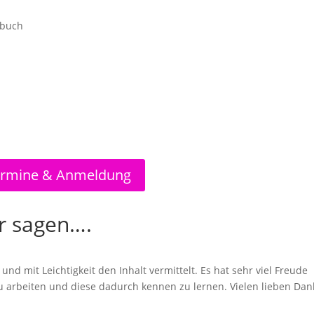
dbuch
rmine & Anmeldung
r sagen….
nd mit Leichtigkeit den Inhalt vermittelt. Es hat sehr viel Freude
u arbeiten und diese dadurch kennen zu lernen. Vielen lieben Dan