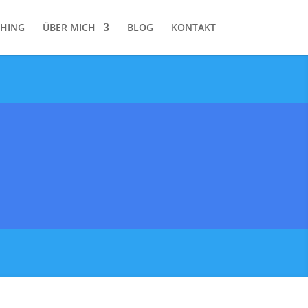
HING
ÜBER MICH
BLOG
KONTAKT