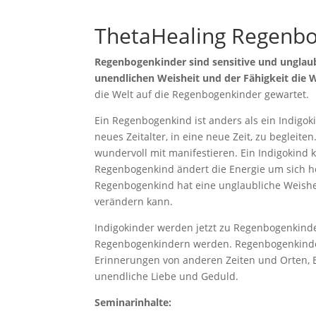
ThetaHealing Regenbo
Regenbogenkinder sind sensitive und unglaub
unendlichen Weisheit und der Fähigkeit die 
die Welt auf die Regenbogenkinder gewartet.
Ein Regenbogenkind ist anders als ein Indigoki
neues Zeitalter, in eine neue Zeit, zu begleite
wundervoll mit manifestieren. Ein Indigokind 
Regenbogenkind ändert die Energie um sich he
Regenbogenkind hat eine unglaubliche Weisheit
verändern kann.
Indigokinder werden jetzt zu Regenbogenkinde
Regenbogenkindern werden. Regenbogenkinder
Erinnerungen von anderen Zeiten und Orten, Er
unendliche Liebe und Geduld.
Seminarinhalte: