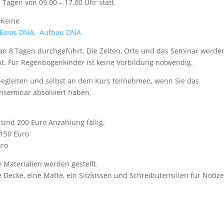
 Tagen von 09.00 – 17.00 Uhr statt.
Keine
Basis DNA,
Aufbau DNA
an 8 Tagen durchgeführt. Die Zeiten, Orte und das Seminar werde
t. Für Regenbogenkinder ist keine Vorbildung notwendig.
egleiten und selbst an dem Kurs teilnehmen, wenn Sie das
nseminar absolviert haben.
sind 200 Euro Anzahlung fällig.
 150 Euro
uro
e Materialien werden gestellt.
 Decke, eine Matte, ein Sitzkissen und Schreibutensilien für Notiz