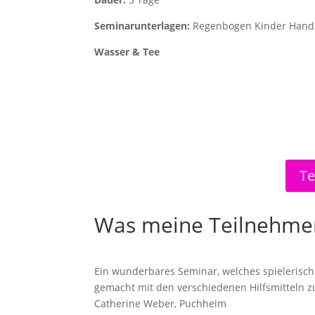
Seminarunterlagen:
Regenbogen Kinder Han
Wasser & Tee
Te
Was meine Teilnehme
Ein wunderbares Seminar, welches spielerisch u
gemacht mit den verschiedenen Hilfsmitteln z
Catherine Weber, Puchheim