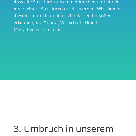
dass alte Strukturen zusammenbrechen und durch
neue feinere Strukturen ersetzt werden. Wir können
diesen Umbruch an den vielen Krisen im Außen
erkennen, wie Finanz-, Wirtschaft-, Umelt-,
Migrationskrise u. a. m.
3. Umbruch in unserem