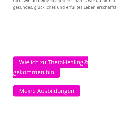
dich, wie du deine Realität erschaffst, wie du dir ein
gesundes, glückliches und erfülltes Leben erschaffst.
Wie ich zu ThetaHealing®
gekommen bin
Meine Ausbildungen