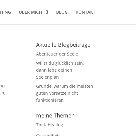
HING
ÜBER MICH
BLOG
KONTAKT
Aktuelle Blogbeiträge
Abenteuer der Seele
Willst du glücklich sein,
dann lebe deinen
Seelenplan
ann
Gründe, warum die meisten
en,
guten Vorsätze nicht
funktionieren
meine Themen
ThetaHealing
Gesundheit