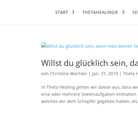
START
THETAHEALING®
SE
Willst du glücklich sein,
von
Christine Wachter
|
Jan. 31, 2019
|
Theta 
In Theta Healing gehen wir davon aus, dass w
eine oder mehrere Seelenaufgaben enthalten, 
welches wir dem Schöpfer gegeben haben, als.