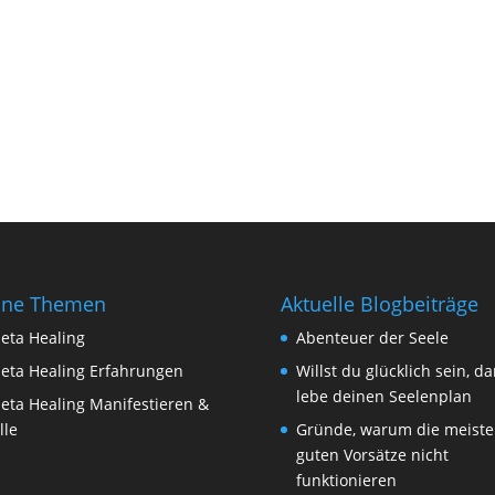
ine Themen
Aktuelle Blogbeiträge
eta Healing
Abenteuer der Seele
eta Healing Erfahrungen
Willst du glücklich sein, d
lebe deinen Seelenplan
eta Healing Manifestieren &
lle
Gründe, warum die meist
guten Vorsätze nicht
funktionieren