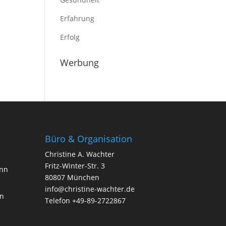
Erfahrung
Erfolg
Werbung
Büro & Organisation
Christine A. Wachter
Fritz-Winter-Str. 3
ann
80807 München
info@christine-wachter.de
en
Telefon +49-89-2722867