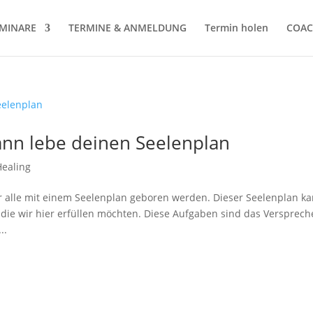
MINARE
TERMINE & ANMELDUNG
Termin holen
COAC
 dann lebe deinen Seelenplan
Healing
ir alle mit einem Seelenplan geboren werden. Dieser Seelenplan k
die wir hier erfüllen möchten. Diese Aufgaben sind das Versprech
..