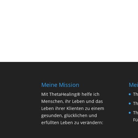
Meine Mission
Me
Mit ThetaHealing® helfe ich
Th
Menschen, ihr Leben und das
Th
Leben ihrer Klienten zu einem
Th
gesunden, glücklichen und
Fü
erfüllten Leben zu verändern: